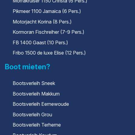
Morrakruiser 1150 Christa (6 Pers.)
Pikmeer 1100 Jamaica (6 Pers.)
Motorjacht Korina (8 Pers.)
Kormoran Fischreiher (7-9 Pers.)
FB 1400 Gaast (10 Pers.)
Fribo 1500 de luxe Elise (12 Pers.)
Boot mieten?
Bootsverleih Sneek
Bootsverleih Makkum
Bootsverleih Eernewoude
Bootsverleih Grou
Bootsverleih Terherne