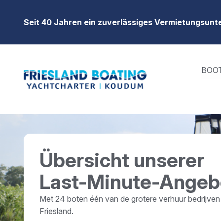
Zum Inhalt springen
Seit 40 Jahren ein zuverlässiges Vermietungsun
BOO
Übersicht unserer
Last-Minute-Angeb
Met 24 boten één van de grotere verhuur bedrijven
Friesland.