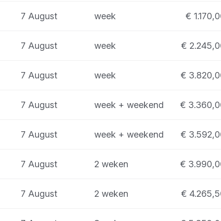
7 August
week
€ 1.170,
7 August
week
€ 2.245,0
7 August
week
€ 3.820,0
7 August
week + weekend
€ 3.360,0
7 August
week + weekend
€ 3.592,0
7 August
2 weken
€ 3.990,0
7 August
2 weken
€ 4.265,5