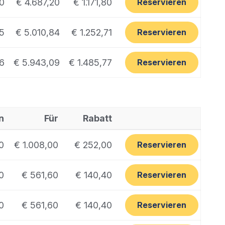
0
€ 4.687,20
€ 1.171,80
Reservieren
5
€ 5.010,84
€ 1.252,71
Reservieren
86
€ 5.943,09
€ 1.485,77
Reservieren
n
Für
Rabatt
0
€ 1.008,00
€ 252,00
Reservieren
0
€ 561,60
€ 140,40
Reservieren
0
€ 561,60
€ 140,40
Reservieren