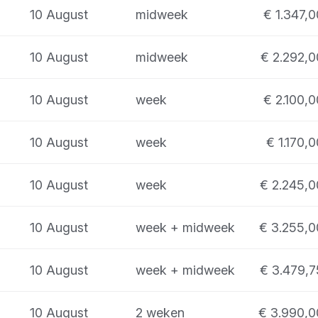
10 August
midweek
€ 1.347,0
10 August
midweek
€ 2.292,0
10 August
week
€ 2.100,0
10 August
week
€ 1.170,0
10 August
week
€ 2.245,0
10 August
week + midweek
€ 3.255,0
10 August
week + midweek
€ 3.479,7
10 August
2 weken
€ 3.990,0