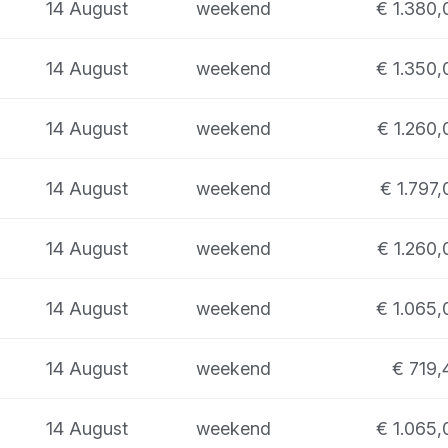
14 August
weekend
€ 1.380,
14 August
weekend
€ 1.350,
14 August
weekend
€ 1.260,
14 August
weekend
€ 1.797,
14 August
weekend
€ 1.260,
14 August
weekend
€ 1.065,
14 August
weekend
€ 719,
14 August
weekend
€ 1.065,