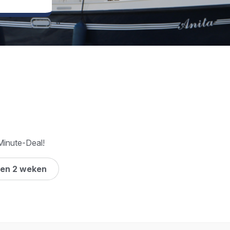
inute-Deal!
nen 2 weken