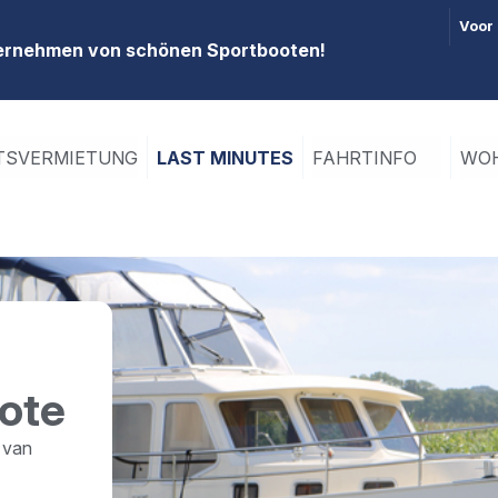
Voor
ternehmen von schönen Sportbooten!
TSVERMIETUNG
LAST MINUTES
FAHRTINFO
WOH
ote
 van