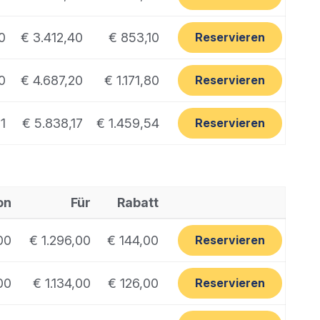
0
€ 3.412,40
€ 853,10
Reservieren
0
€ 4.687,20
€ 1.171,80
Reservieren
1
€ 5.838,17
€ 1.459,54
Reservieren
on
Für
Rabatt
00
€ 1.296,00
€ 144,00
Reservieren
00
€ 1.134,00
€ 126,00
Reservieren