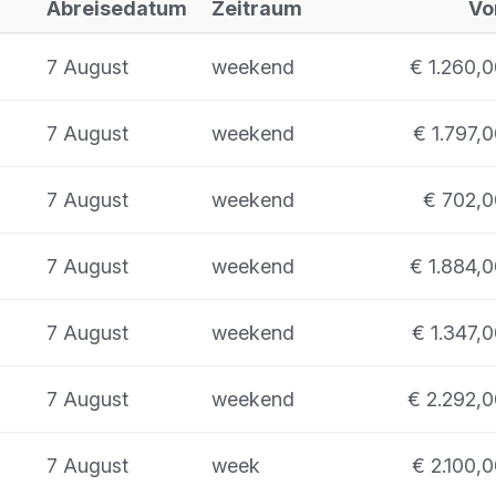
Abreisedatum
Zeitraum
Vo
7 August
weekend
€ 1.260,
7 August
weekend
€ 1.797,
7 August
weekend
€ 702,0
7 August
weekend
€ 1.884,
7 August
weekend
€ 1.347,
7 August
weekend
€ 2.292,
7 August
week
€ 2.100,