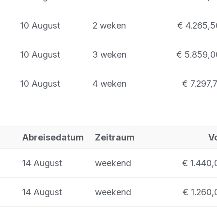
10 August
2 weken
€ 4.265,5
10 August
3 weken
€ 5.859,0
10 August
4 weken
€ 7.297,7
Abreisedatum
Zeitraum
V
14 August
weekend
€ 1.440,
14 August
weekend
€ 1.260,