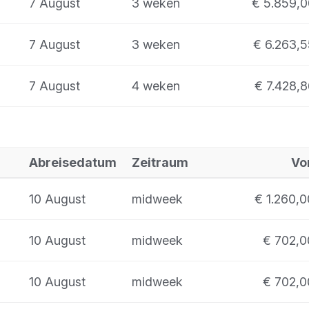
7 August
3 weken
€ 5.859,0
7 August
3 weken
€ 6.263,5
7 August
4 weken
€ 7.428,
Abreisedatum
Zeitraum
Vo
10 August
midweek
€ 1.260,0
10 August
midweek
€ 702,0
10 August
midweek
€ 702,0