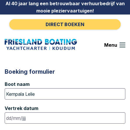
Ga naar de inhoud
Al 40 jaar lang een betrouwbaar verhuurbedrijf van
mooie pleziervaartuigen!
DIRECT BOEKEN
Menu
Boeking formulier
Boot naam
Vertrek datum