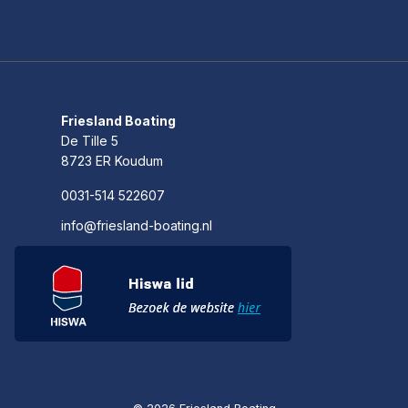
Friesland Boating
De Tille 5
8723 ER Koudum
0031-514 522607
info@friesland-boating.nl