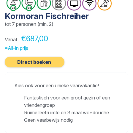
Kormoran Fischreiher
tot 7 personen (min. 2)
€687,00
Vanaf
*All-in prijs
Direct boeken
Kies ook voor een unieke vaarvakantie!
Fantastisch voor een groot gezin of een
vriendengroep
Ruime leefruimte en 3 maal wc+douche
Geen vaarbewijs nodig