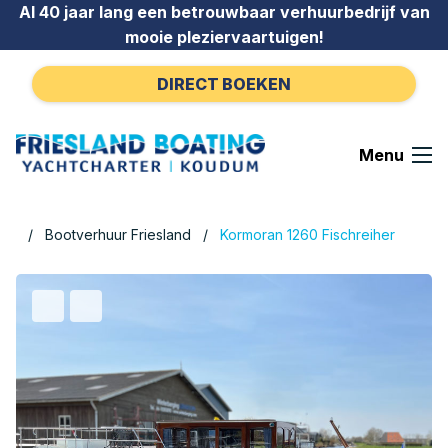
Ga naar de inhoud
Al 40 jaar lang een betrouwbaar verhuurbedrijf van
mooie pleziervaartuigen!
DIRECT BOEKEN
Menu
Bootverhuur Friesland
Kormoran 1260 Fischreiher