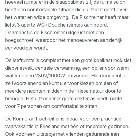
hoeveel ruimte er in de slaapcabines zit, de ruime salon
heeft een comfortabele zitbank die u uitzicht geeft over
het water en wijde omgeving. De Fischreiher heeft maar
liefst 3 aparte WC+Douche ruimtes aan boord.
Daarnaast is de Fischreiher uitgerust met een
boegschroef, waardoor het manoeuvreren aanzienlijk
eenvoudiger wordt.
De leefruimte is compleet met een grote koelkast inclusief
diepvriesvak, centrale verwarming, een boiler voor warm
water en een 230V/1000W omvormer. Hierdoor bent u
zelfvoorzienend en kunt u ervoor kiezen om één of
meerdere nachten midden in de Friese natuur door te
brengen. Het uitzonderlijk grote dakterras biedt ruimte
voor 7 personen om comfortabel te zitten.
De Kormoran Fischreiher is ideaal voor een prachtige
vaarvakantie in Friesland met één of meerdere gezinnen.
Ook voor een uitstapje met vrienden gedurende een