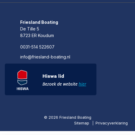
Friesland Boating
De Tille 5
8723 ER Koudum
0031-514 522607
info@friesland-boating.nl
© 2026 Friesland Boating
Sitemap
Privacyverklaring