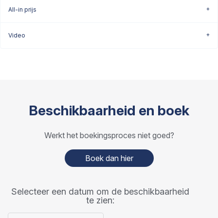
All-in prijs
Video
Beschikbaarheid en boek
Werkt het boekingsproces niet goed?
Boek dan hier
Selecteer een datum om de beschikbaarheid
te zien: