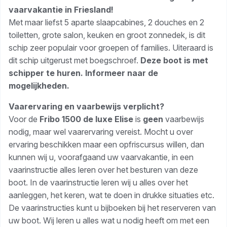
vaarvakantie in Friesland!
Met maar liefst 5 aparte slaapcabines, 2 douches en 2
toiletten, grote salon, keuken en groot zonnedek, is dit
schip zeer populair voor groepen of families. Uiteraard is
dit schip uitgerust met boegschroef.
Deze boot is met
schipper te huren. Informeer naar de
mogelijkheden.
Vaarervaring en vaarbewijs verplicht?
Voor de
Fribo 1500 de luxe Elise
is
geen
vaarbewijs
nodig, maar wel vaarervaring vereist. Mocht u over
ervaring beschikken maar een opfriscursus willen, dan
kunnen wij u, voorafgaand uw vaarvakantie, in een
vaarinstructie alles leren over het besturen van deze
boot. In de vaarinstructie leren wij u alles over het
aanleggen, het keren, wat te doen in drukke situaties etc.
De vaarinstructies kunt u bijboeken bij het reserveren van
uw boot. Wij leren u alles wat u nodig heeft om met een