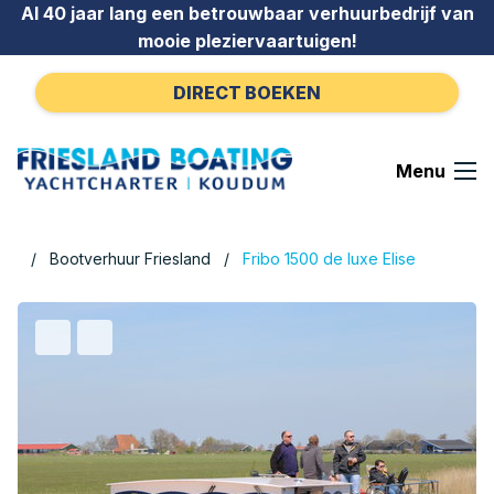
Ga naar de inhoud
Al 40 jaar lang een betrouwbaar verhuurbedrijf van
mooie pleziervaartuigen!
DIRECT BOEKEN
Menu
Bootverhuur Friesland
Fribo 1500 de luxe Elise