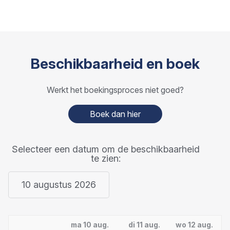
Beschikbaarheid en boek
Werkt het boekingsproces niet goed?
Boek dan hier
Selecteer een datum om de beschikbaarheid
te zien:
10 augustus 2026
ma 10 aug.
di 11 aug.
wo 12 aug.