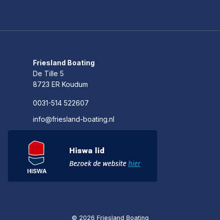
Friesland Boating
De Tille 5
8723 ER Koudum
0031-514 522607
info@friesland-boating.nl
© 2026 Friesland Boating