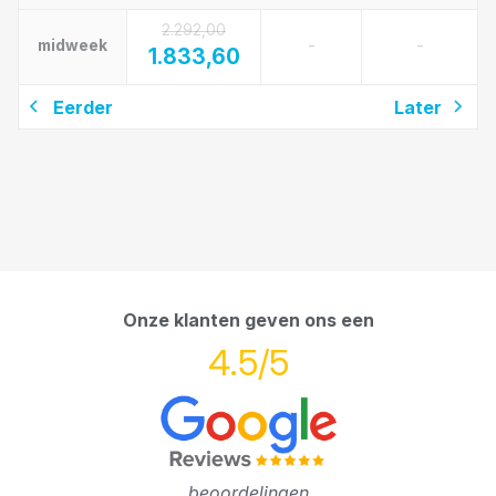
2.292,00
-
-
midweek
1.833,60
Eerder
Later
Onze klanten geven ons een
4.5/5
beoordelingen