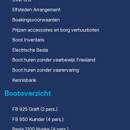
Elfsteden Arrangement
Boekingsvoorwaarden
Prijzen accessoires en borg verhuurboten
Boot Inventaris
Electrische Besla
Boot huren zonder vaarbewijs Friesland
Boot huren zonder vaarervaring
Kennisbank
Bootoverzicht
FB 925 Graft (2 pers.)
FB 950 Kuinder (4 pers.)
Besla 1100 Nynke (4 pers.)