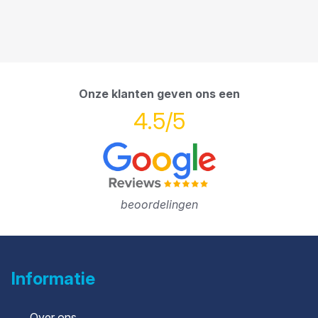
Onze klanten geven ons een
4.5/5
beoordelingen
Informatie
Over ons