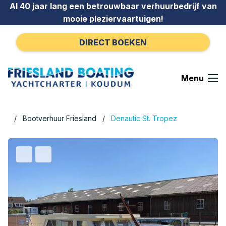
Ga naar de inhoud
Al 40 jaar lang een betrouwbaar verhuurbedrijf van
mooie pleziervaartuigen!
DIRECT BOEKEN
Menu
Bootverhuur Friesland
Denautic St. Tropez