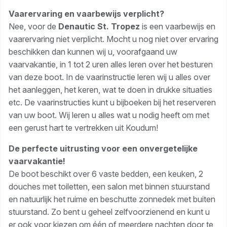
Vaarervaring en vaarbewijs verplicht?
Nee, voor de
Denautic St. Tropez
is een vaarbewijs en
vaarervaring niet verplicht. Mocht u nog niet over ervaring
beschikken dan kunnen wij u, voorafgaand uw
vaarvakantie, in 1 tot 2 uren alles leren over het besturen
van deze boot. In de vaarinstructie leren wij u alles over
het aanleggen, het keren, wat te doen in drukke situaties
etc. De vaarinstructies kunt u bijboeken bij het reserveren
van uw boot. Wij leren u alles wat u nodig heeft om met
een gerust hart te vertrekken uit Koudum!
De perfecte uitrusting voor een onvergetelijke
vaarvakantie!
De boot beschikt over 6 vaste bedden, een keuken, 2
douches met toiletten, een salon met binnen stuurstand
en natuurlijk het ruime en beschutte zonnedek met buiten
stuurstand. Zo bent u geheel zelfvoorzienend en kunt u
er ook voor kiezen om één of meerdere nachten door te