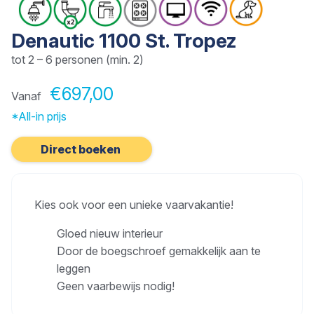
Denautic 1100 St. Tropez
tot 2 – 6 personen (min. 2)
€697,00
Vanaf
*All-in prijs
Direct boeken
Kies ook voor een unieke vaarvakantie!
Gloed nieuw interieur
Door de boegschroef gemakkelijk aan te
leggen
Geen vaarbewijs nodig!