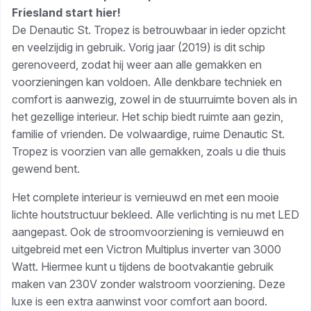
Friesland start hier!
De Denautic St. Tropez is betrouwbaar in ieder opzicht
en veelzijdig in gebruik. Vorig jaar (2019) is dit schip
gerenoveerd, zodat hij weer aan alle gemakken en
voorzieningen kan voldoen. Alle denkbare techniek en
comfort is aanwezig, zowel in de stuurruimte boven als in
het gezellige interieur. Het schip biedt ruimte aan gezin,
familie of vrienden. De volwaardige, ruime Denautic St.
Tropez is voorzien van alle gemakken, zoals u die thuis
gewend bent.
Het complete interieur is vernieuwd en met een mooie
lichte houtstructuur bekleed. Alle verlichting is nu met LED
aangepast. Ook de stroomvoorziening is vernieuwd en
uitgebreid met een Victron Multiplus inverter van 3000
Watt. Hiermee kunt u tijdens de bootvakantie gebruik
maken van 230V zonder walstroom voorziening. Deze
luxe is een extra aanwinst voor comfort aan boord.