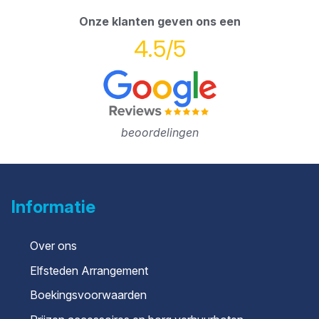
Onze klanten geven ons een
4.5/5
beoordelingen
Informatie
Over ons
Elfsteden Arrangement
Boekingsvoorwaarden