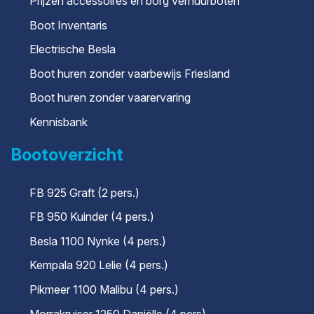
Prijzen accessoires en borg verhuurboten
Boot Inventaris
Electrische Besla
Boot huren zonder vaarbewijs Friesland
Boot huren zonder vaarervaring
Kennisbank
Bootoverzicht
FB 925 Graft (2 pers.)
FB 950 Kuinder (4 pers.)
Besla 1100 Nynke (4 pers.)
Kempala 920 Lelie (4 pers.)
Pikmeer 1100 Malibu (4 pers.)
Morrakruiser 1250 Daniëlle (4 pers)