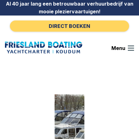
Ga naar de inhoud
Al 40 jaar lang een betrouwbaar verhuurbedrijf van
mooie pleziervaartuigen!
DIRECT BOEKEN
Menu