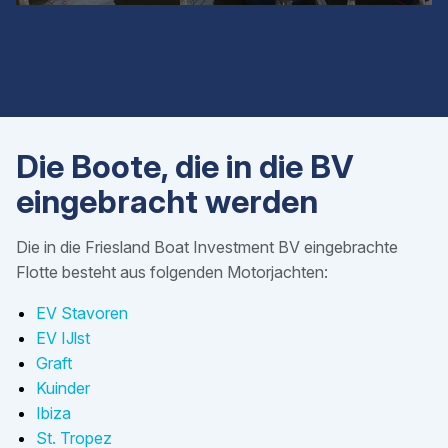
Die Boote, die in die BV
eingebracht werden
Die in die Friesland Boat Investment BV eingebrachte
Flotte besteht aus folgenden Motorjachten:
EV Stavoren
EV IJlst
Graft
Kuinder
Ibiza
St. Tropez