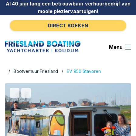
Ga naar de inhoud
Al 40 jaar lang een betrouwbaar verhuurbedrijf van
mooie pleziervaartuigen!
DIRECT BOEKEN
Menu
Bootverhuur Friesland
EV 950 Stavoren