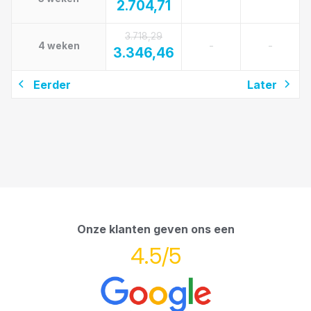
2.704,71
3.718,29
-
-
4 weken
3.346,46
Eerder
Later
Onze klanten geven ons een
4.5/5