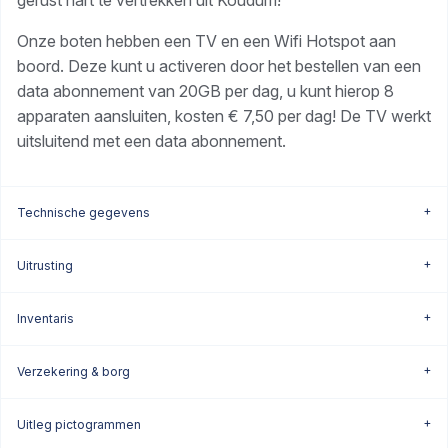
gerust hart te vertrekken uit Koudum!
Onze boten hebben een TV en een Wifi Hotspot aan
boord. Deze kunt u activeren door het bestellen van een
data abonnement van 20GB per dag, u kunt hierop 8
apparaten aansluiten, kosten € 7,50 per dag! De TV werkt
uitsluitend met een data abonnement.
Technische gegevens
Uitrusting
Inventaris
Verzekering & borg
Uitleg pictogrammen